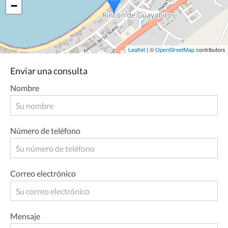
−
Leaflet
| ©
OpenStreetMap
contributors
Enviar una consulta
Nombre
Número de teléfono
Correo electrónico
Mensaje